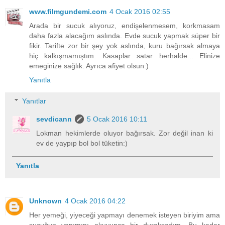
www.filmgundemi.com
4 Ocak 2016 02:55
Arada bir sucuk alıyoruz, endişelenmesem, korkmasam
daha fazla alacağım aslında. Evde sucuk yapmak süper bir
fikir. Tarifte zor bir şey yok aslında, kuru bağırsak almaya
hiç kalkışmamıştım. Kasaplar satar herhalde... Elinize
emeginize sağlık. Ayrıca afiyet olsun:)
Yanıtla
Yanıtlar
sevdicann
5 Ocak 2016 10:11
Lokman hekimlerde oluyor bağırsak. Zor değil inan ki
ev de yaypıp bol bol tüketin:)
Yanıtla
Unknown
4 Ocak 2016 04:22
Her yemeği, yiyeceği yapmayı denemek isteyen biriyim ama