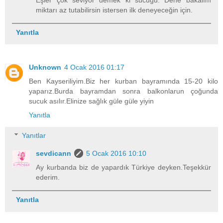
miktarı az tutabilirsin istersen ilk deneyeceğin için.
Yanıtla
Unknown
4 Ocak 2016 01:17
Ben Kayseriliyim.Biz her kurban bayramında 15-20 kilo
yaparız.Burda bayramdan sonra balkonlarun çoğunda
sucuk asılır.Elinize sağlık güle güle yiyin
Yanıtla
Yanıtlar
sevdicann
5 Ocak 2016 10:10
Ay kurbanda biz de yapardık Türkiye deyken.Teşekkür
ederim.
Yanıtla