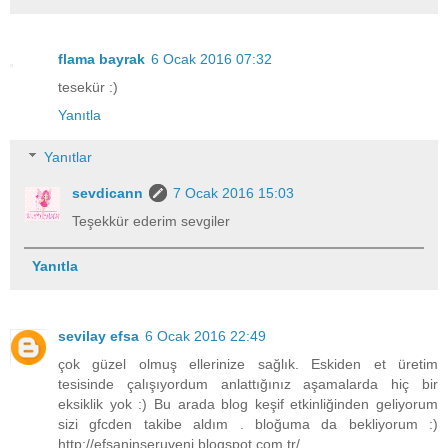
flama bayrak
6 Ocak 2016 07:32
tesekür :)
Yanıtla
Yanıtlar
sevdicann
7 Ocak 2016 15:03
Teşekkür ederim sevgiler
Yanıtla
sevilay efsa
6 Ocak 2016 22:49
çok güzel olmuş ellerinize sağlık. Eskiden et üretim
tesisinde çalışıyordum anlattığınız aşamalarda hiç bir
eksiklik yok :) Bu arada blog keşif etkinliğinden geliyorum
sizi gfcden takibe aldım . bloğuma da bekliyorum :)
http://efsaninseruveni.blogspot.com.tr/