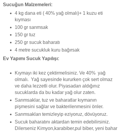
Sucuğun Malzemeleri:
4 kg dana eti ( 40% yağ olmalı)+ 1 kuzu eti
kıyması
100 gr sarımsak
150 gr tuz
250 gr sucuk baharatı
4 metre sucukluk kuru bağırsak
Ev Yapımı Sucuk Yapılışı:
Kıymayı iki kez çektirmelisiniz. Ve 40% yağ
olmalı. Yağ sayesinde kururken çok sert olmaz
ve daha lezzetli olur. Piyasadan aldığınız
sucuklarda da bu kadar yağ olur zaten.
Sarımsaklar, tuz ve baharatlar kıymanın
pişmesini sağlar ve bakterilenmesini önler.
Sarımsakları temizleyip eziyoruz, dövüyoruz.
Sucuk baharatını aktardan temin edebilirsiniz.
Dilerseniz Kimyon,karabiber,pul biber, yeni bahar