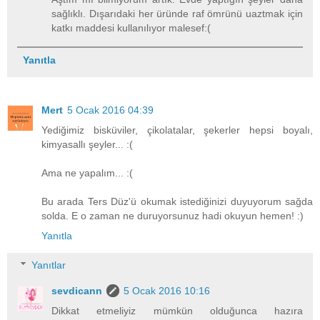
sağlıklı. Dışarıdaki her üründe raf ömrünü uaztmak için
katkı maddesi kullanılıyor malesef:(
Yanıtla
Mert
5 Ocak 2016 04:39
Yediğimiz bisküviler, çikolatalar, şekerler hepsi boyalı,
kimyasallı şeyler... :(
Ama ne yapalım... :(
Bu arada Ters Düz'ü okumak istediğinizi duyuyorum sağda
solda. E o zaman ne duruyorsunuz hadi okuyun hemen! :)
Yanıtla
Yanıtlar
sevdicann
5 Ocak 2016 10:16
Dikkat etmeliyiz mümkün olduğunca hazıra