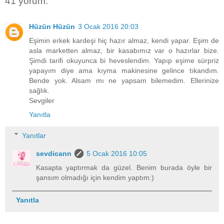
41 yorum:
Hüzün Hüzün
3 Ocak 2016 20:03
Eşimin erkek kardeşi hiç hazır almaz, kendi yapar. Eşim de
asla marketten almaz, bir kasabımız var o hazırlar bize.
Şimdi tarifi okuyunca bi heveslendim. Yapıp eşime sürpriz
yapayım diye ama kıyma makinesine gelince tıkandım.
Bende yok. Alsam mı ne yapsam bilemedim. Ellerinize
sağlık.
Sevgiler
Yanıtla
Yanıtlar
sevdicann
5 Ocak 2016 10:05
Kasapta yaptırmak da güzel. Benim burada öyle bir
şansım olmadığı için kendim yaptım:)
Yanıtla