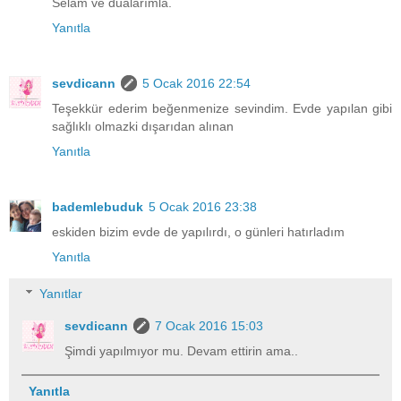
Selam ve dualarımla.
Yanıtla
sevdicann
5 Ocak 2016 22:54
Teşekkür ederim beğenmenize sevindim. Evde yapılan gibi
sağlıklı olmazki dışarıdan alınan
Yanıtla
bademlebuduk
5 Ocak 2016 23:38
eskiden bizim evde de yapılırdı, o günleri hatırladım
Yanıtla
Yanıtlar
sevdicann
7 Ocak 2016 15:03
Şimdi yapılmıyor mu. Devam ettirin ama..
Yanıtla