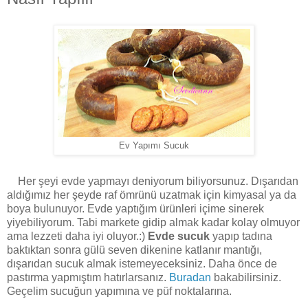
Ev Yapımı Sucuk
Her şeyi evde yapmayı deniyorum biliyorsunuz. Dışarıdan
aldığımız her şeyde raf ömrünü uzatmak için kimyasal ya da
boya bulunuyor. Evde yaptığım ürünleri içime sinerek
yiyebiliyorum. Tabi markete gidip almak kadar kolay olmuyor
ama lezzeti daha iyi oluyor.:)
Evde sucuk
yapıp tadına
baktıktan sonra gülü seven dikenine katlanır mantığı,
dışarıdan sucuk almak istemeyeceksiniz. Daha önce de
pastırma yapmıştım hatırlarsanız.
Buradan
bakabilirsiniz.
Geçelim sucuğun yapımına ve püf noktalarına.