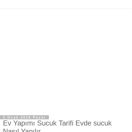
3 Ocak 2016 Pazar
Ev Yapımı Sucuk Tarifi Evde sucuk
Nasıl Yapılır