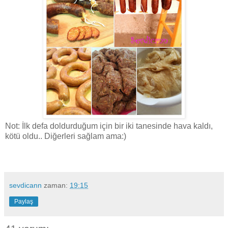
Not: İlk defa doldurduğum için bir iki tanesinde hava kaldı,
kötü oldu.. Diğerleri sağlam ama:)
sevdicann
zaman:
19:15
Paylaş