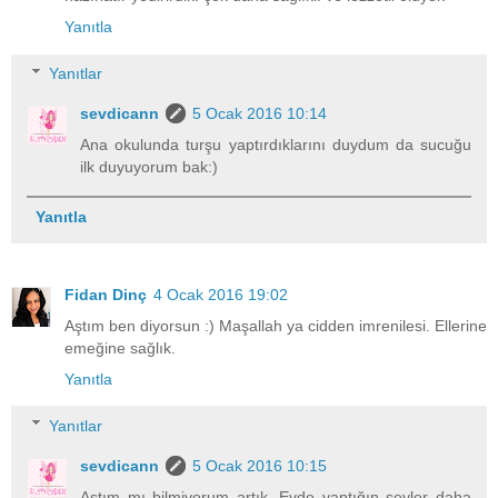
Yanıtla
Yanıtlar
sevdicann
5 Ocak 2016 10:14
Ana okulunda turşu yaptırdıklarını duydum da sucuğu
ilk duyuyorum bak:)
Yanıtla
Fidan Dinç
4 Ocak 2016 19:02
Aştım ben diyorsun :) Maşallah ya cidden imrenilesi. Ellerine
emeğine sağlık.
Yanıtla
Yanıtlar
sevdicann
5 Ocak 2016 10:15
Aştım mı bilmiyorum artık. Evde yaptığın şeyler daha