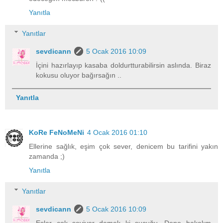
Yanıtla
Yanıtlar
sevdicann
5 Ocak 2016 10:09
İçini hazırlayıp kasaba doldurtturabilirsin aslında. Biraz
kokusu oluyor bağırsağın ..
Yanıtla
KoRe FeNoMeNi
4 Ocak 2016 01:10
Ellerine sağlık, eşim çok sever, denicem bu tarifini yakın
zamanda ;)
Yanıtla
Yanıtlar
sevdicann
5 Ocak 2016 10:09
Eşler çok seviyor demek ki sucuğu. Dene bakalım