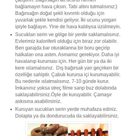
bağlamayın hava çıksın. Tabi altını tutmalısınız:)
Bağırsağın doğal şekli kıvrımlı olduğu için
yuvarlak şekle kendisi geliyor. İki ucunu yorgan
ipiyle bağlayın. Yine de hava kaldıysa üzülmeyin.
Sucukları serin ve gölge bir yerde saklamalısınız.
Evlerimiz kaloriferli olduğu için biraz zor olabilir.
Ben garajda bar oturaklarına bir boru geçirip
halkaları ona astım. Asmamız gerekiyor. Daha iyi
havalanıp kuruması için. Her gün bir ya da iki
kere ıslamalısınız. Dış bağırsak yarı geçirken bir
özelliğe sahiptir. Çabuk kurursa içi kurumayabilir.
Bu nedenle ıslatmalısınız. 7-10 günde kurur.
İmkanınız yoksa streç filme sarıp buz dolabında
saklayabilirsiniz.Öyle de kuruyabilir. Çamaşır
askısına asabilirsiniz.
Kuruyan sucukları serin yerde muhafaza ediniz.
Dolapta ya da dondurucuda da saklayabilirsiniz.