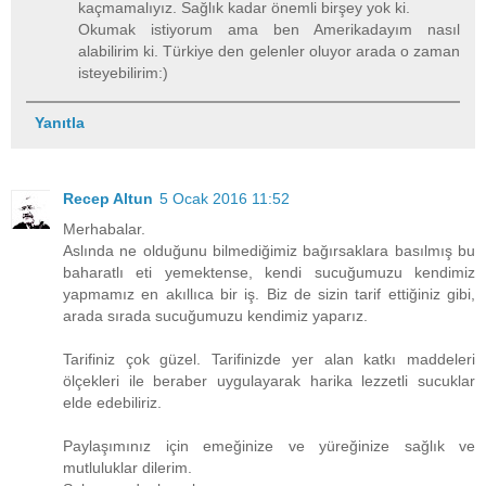
kaçmamalıyız. Sağlık kadar önemli birşey yok ki.
Okumak istiyorum ama ben Amerikadayım nasıl
alabilirim ki. Türkiye den gelenler oluyor arada o zaman
isteyebilirim:)
Yanıtla
Recep Altun
5 Ocak 2016 11:52
Merhabalar.
Aslında ne olduğunu bilmediğimiz bağırsaklara basılmış bu
baharatlı eti yemektense, kendi sucuğumuzu kendimiz
yapmamız en akıllıca bir iş. Biz de sizin tarif ettiğiniz gibi,
arada sırada sucuğumuzu kendimiz yaparız.
Tarifiniz çok güzel. Tarifinizde yer alan katkı maddeleri
ölçekleri ile beraber uygulayarak harika lezzetli sucuklar
elde edebiliriz.
Paylaşımınız için emeğinize ve yüreğinize sağlık ve
mutluluklar dilerim.