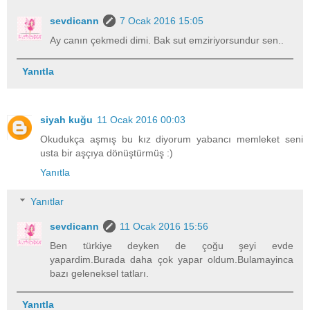
sevdicann
7 Ocak 2016 15:05
Ay canın çekmedi dimi. Bak sut emziriyorsundur sen..
Yanıtla
siyah kuğu
11 Ocak 2016 00:03
Okudukça aşmış bu kız diyorum yabancı memleket seni
usta bir aşçıya dönüştürmüş :)
Yanıtla
Yanıtlar
sevdicann
11 Ocak 2016 15:56
Ben türkiye deyken de çoğu şeyi evde
yapardim.Burada daha çok yapar oldum.Bulamayinca
bazı geleneksel tatları.
Yanıtla