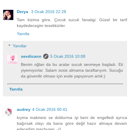
Derya
3 Ocak 2016 22:28
Tam kizima göre. Çocuk sucuk fanatigi. Güzel bir tarif
kaydedecegim tesekkürler.
Yanıtla
Yanıtlar
sevdicann
5 Ocak 2016 10:08
Benim oğlan da bu aralar sucuk sevmeye başladı. Eti
yiyemiyorlar. Salam sosis almama taraftarıyım. Sucuğu
da güvenilir olması için evde yapıyorum artık:)
Yanıtla
audrey
4 Ocak 2016 00:41
kıyma makinesi ve doldurma işi beni de engelledi ayrıca
bağırsak olayı da bana göre değil hazır almaya devam
edeceğim mecburen .-((