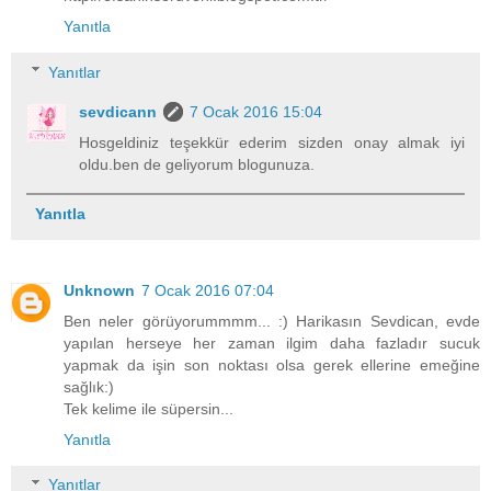
Yanıtla
Yanıtlar
sevdicann
7 Ocak 2016 15:04
Hosgeldiniz teşekkür ederim sizden onay almak iyi
oldu.ben de geliyorum blogunuza.
Yanıtla
Unknown
7 Ocak 2016 07:04
Ben neler görüyorummmm... :) Harikasın Sevdican, evde
yapılan herseye her zaman ilgim daha fazladır sucuk
yapmak da işin son noktası olsa gerek ellerine emeğine
sağlık:)
Tek kelime ile süpersin...
Yanıtla
Yanıtlar