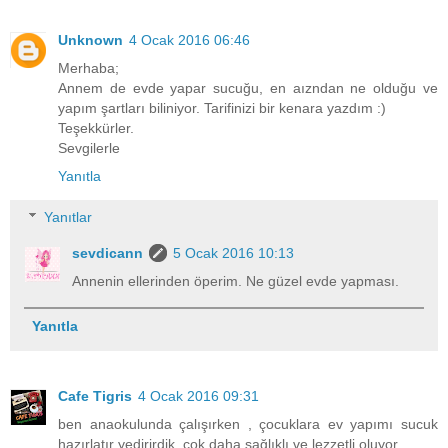
Unknown
4 Ocak 2016 06:46
Merhaba;
Annem de evde yapar sucuğu, en aızndan ne olduğu ve
yapım şartları biliniyor. Tarifinizi bir kenara yazdım :)
Teşekkürler.
Sevgilerle
Yanıtla
Yanıtlar
sevdicann
5 Ocak 2016 10:13
Annenin ellerinden öperim. Ne güzel evde yapması.
Yanıtla
Cafe Tigris
4 Ocak 2016 09:31
ben anaokulunda çalışırken , çocuklara ev yapımı sucuk
hazırlatır yedirirdik. çok daha sağlıklı ve lezzetli oluyor.