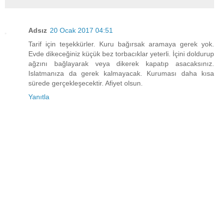
Adsız
20 Ocak 2017 04:51
Tarif için teşekkürler. Kuru bağırsak aramaya gerek yok.
Evde dikeceğiniz küçük bez torbacıklar yeterli. İçini doldurup
ağzını bağlayarak veya dikerek kapatıp asacaksınız.
Islatmanıza da gerek kalmayacak. Kuruması daha kısa
sürede gerçekleşecektir. Afiyet olsun.
Yanıtla